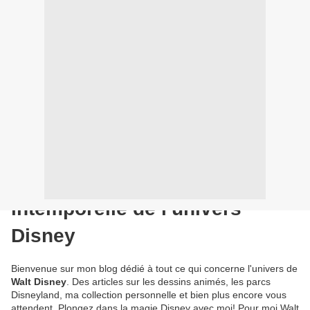
Découvrez la magie
intemporelle de l'univers
Disney
Bienvenue sur mon blog dédié à tout ce qui concerne l'univers de
Walt Disney
. Des articles sur les dessins animés, les parcs
Disneyland, ma collection personnelle et bien plus encore vous
attendent. Plongez dans la magie Disney avec moi! Pour moi Walt