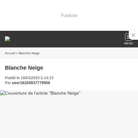
Publicité
MENU
Accueil
» Blanche Neige
Blanche Neige
Publié le 18/03/2025 à 14:33
Par
user16204937779956