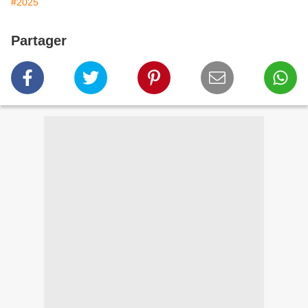
#2025
Partager