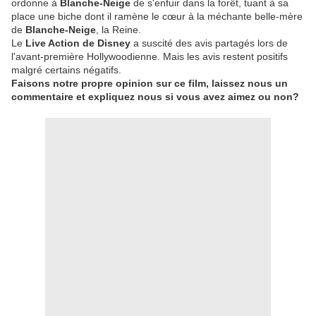
ordonne à
Blanche-Neige
de s'enfuir dans la forêt, tuant à sa
place une biche dont il ramène le cœur à la méchante belle-mère
de
Blanche-Neige
, la Reine.
Le
Live Action de Disney
a suscité des avis partagés lors de
l'avant-première Hollywoodienne. Mais les avis restent positifs
malgré certains négatifs.
Faisons notre propre opinion sur ce film, laissez nous un
commentaire et expliquez nous si vous avez aimez ou non?