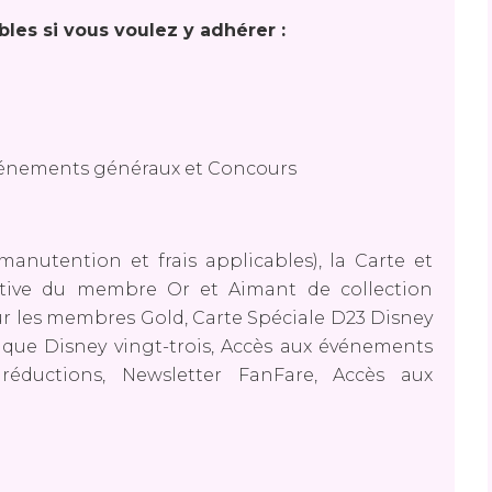
bles si vous voulez y adhérer :
 événements généraux et Concours
n/manutention et frais applicables), la Carte et
rative du membre Or et Aimant de collection
 les membres Gold, Carte Spéciale D23 Disney
ique Disney vingt-trois, Accès aux événements
éductions, Newsletter FanFare, Accès aux