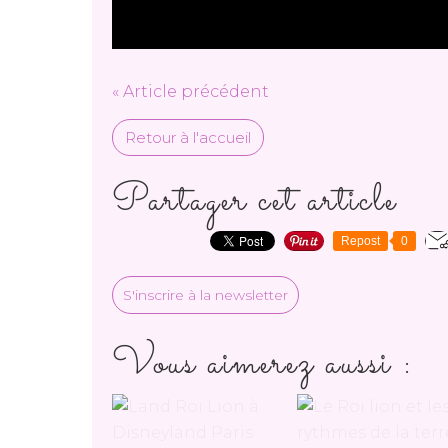
« Article précédent
Retour à l'accueil
Partager cet article
Repost
0
S'inscrire à la newsletter
Vous aimerez aussi :