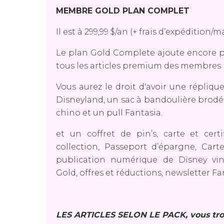
MEMBRE GOLD PLAN COMPLET
Il est à 299,99 $/an (+ frais d’expédition
Le plan Gold Complete ajoute encore p
tous les articles premium des membres D
Vous aurez le droit d'avoir une répliq
Disneyland, un sac à bandoulière brodé,
chino et un pull Fantasia.
et un coffret de pin’s, carte et cer
collection, Passeport d’épargne, Car
publication numérique de Disney vi
Gold, offres et réductions, newsletter Fa
LES ARTICLES SELON LE PACK, vous tro