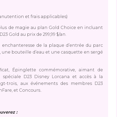
/manutention et frais applicables)
lus de magie au plan Gold Choice en incluant
23 Gold au prix de 299,99 $/an.
ue enchanteresse de la plaque d’entrée du parc
 une bouteille d’eau et une casquette en sergé
tificat, Épinglette commémorative, aimant de
te spéciale D23 Disney Lorcana et accès à la
ngt-trois, aux événements des membres D23
nFare, et Concours..
uverez :