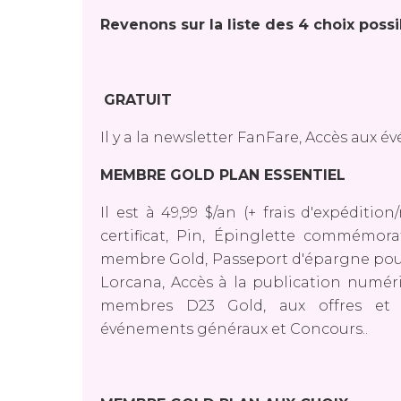
Revenons sur la liste des 4 choix possi
GRATUIT
Il y a la newsletter FanFare, Accès aux
MEMBRE GOLD PLAN ESSENTIEL
Il est à 49,99 $/an (+ frais d'expéditio
certificat, Pin, Épinglette commémo
membre Gold, Passeport d'épargne pour
Lorcana, Accès à la publication numér
membres D23 Gold, aux offres et r
événements généraux et Concours..