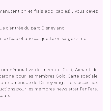
n/manutention et frais applicables) , vous devez
que d’entrée du parc Disneyland
lle d’eau et une casquette en sergé chino.
tte commémorative de membre Gold, Aimant de
pargne pour les membres Gold, Carte spéciale
ion numérique de Disney vingt-trois, accès aux
uctions pour les membres, newsletter FanFare,
urs...