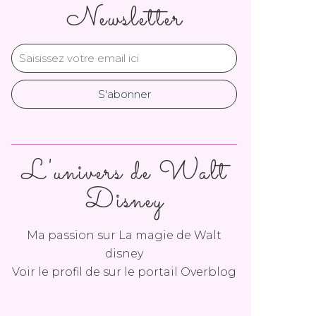
Newsletter
L'univers de Walt
Disney
Ma passion sur La magie de Walt
disney
Voir le profil de
sur le portail Overblog