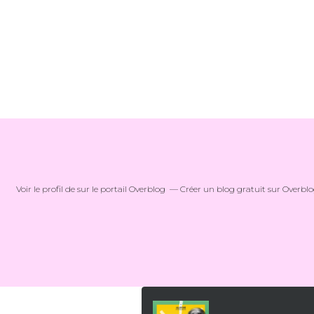
Voir le profil de
sur le portail Overblog
Créer un blog gratuit sur Overbl