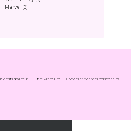
Marvel
(2)
 droits d'auteur
Offre Premium
Cookies et données personnelles