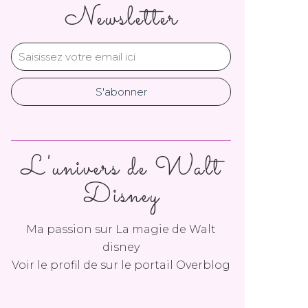
Newsletter
L'univers de Walt
Disney
Ma passion sur La magie de Walt
disney
Voir le profil de
sur le portail Overblog